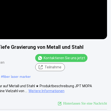
efe Gravierung von Metall und Stahl
Kontaktieren Sie uns jetzt
ten
Teilnahme
#
fiber laser marker
vur auf Metall und Stahl ★ Produktbeschreibung JPT MOPA
 Vielzahl von ...
Weitere Informationen
Hinterlassen Sie eine Nachricht