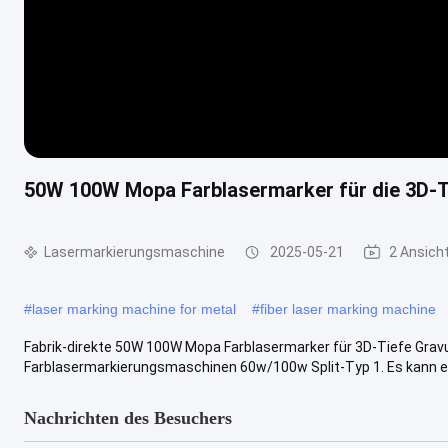
50W 100W Mopa Farblasermarker für die 3D-Ti
Lasermarkierungsmaschine
2025-05-21
2 Ansich
#
laser marking machine for metal
#
fiber laser marking machine
Fabrik-direkte 50W 100W Mopa Farblasermarker für 3D-Tiefe Gra
Farblasermarkierungsmaschinen 60w/100w Split-Typ 1. Es kann eine
Nachrichten des Besuchers