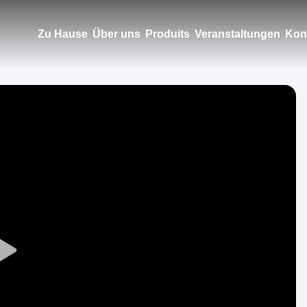
Zu Hause
Über uns
Produits
Veranstaltungen
Kont
Play
Video