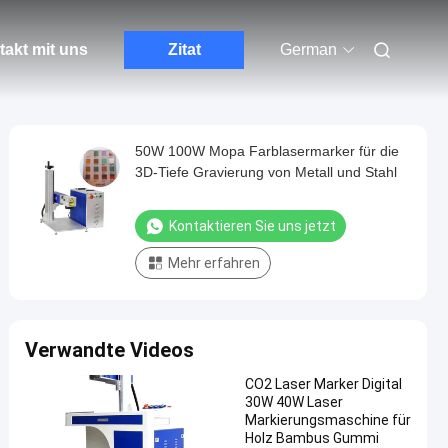
akt mit uns
Zitat
German
50W 100W Mopa Farblasermarker für die
3D-Tiefe Gravierung von Metall und Stahl
Kontaktieren Sie uns jetzt
Mehr erfahren
Verwandte Videos
CO2 Laser Marker Digital
30W 40W Laser
Markierungsmaschine für
Holz Bambus Gummi