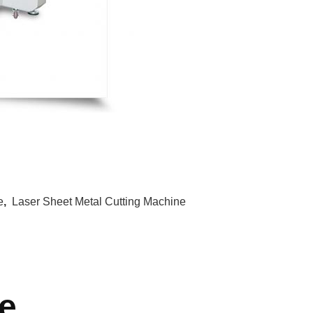
e
,
Laser Sheet Metal Cutting Machine
e