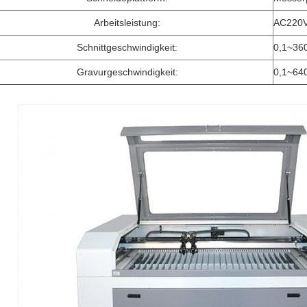
Arbeitsleistung:
AC220
Schnittgeschwindigkeit:
0,1~360
Gravurgeschwindigkeit:
0,1~64