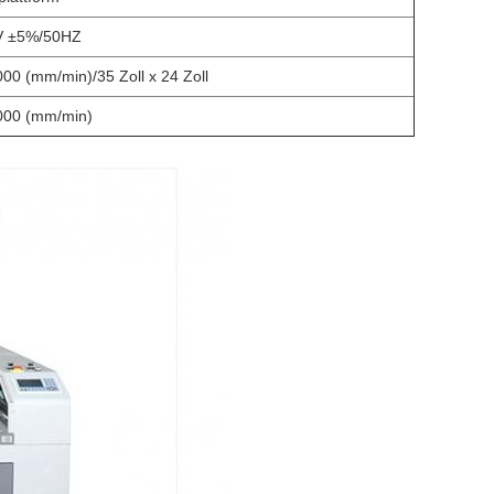
V ±5%/50HZ
00 (mm/min)/35 Zoll x 24 Zoll
000 (mm/min)