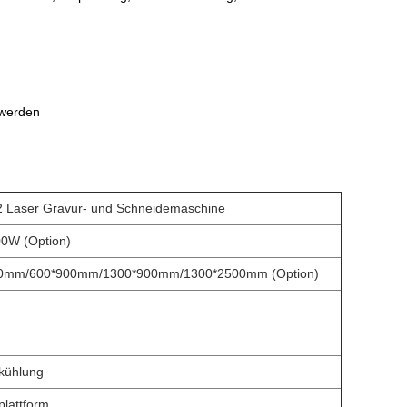
 werden
 Laser Gravur- und Schneidemaschine
0W (Option)
0mm/600*900mm/1300*900mm/1300*2500mm (Option)
kühlung
lattform