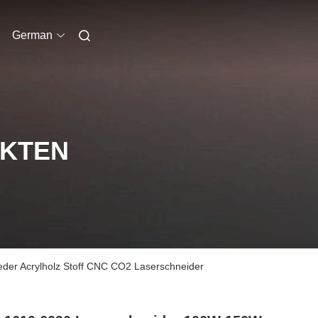
German
UKTEN
der Acrylholz Stoff CNC CO2 Laserschneider