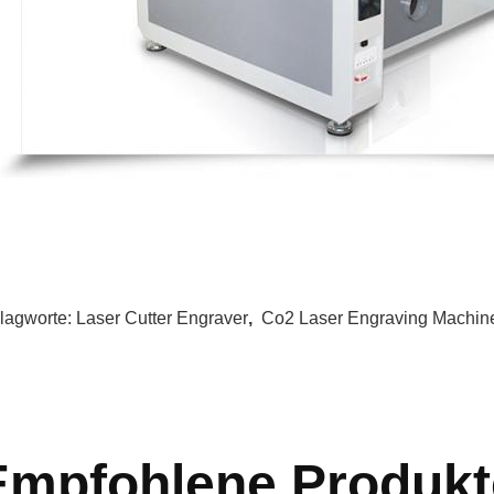
lagworte:
Laser Cutter Engraver
,
Co2 Laser Engraving Machin
Empfohlene Produkt