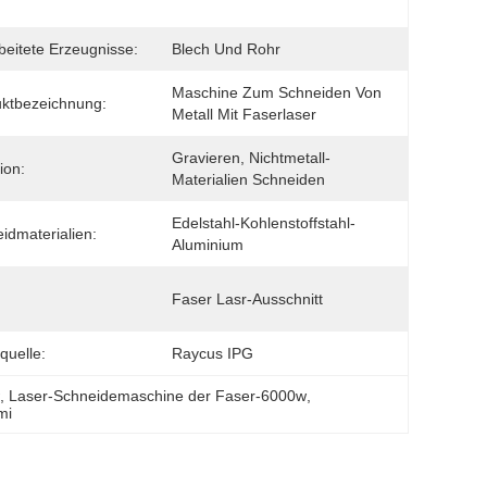
beitete Erzeugnisse:
Blech Und Rohr
Maschine Zum Schneiden Von 
ktbezeichnung:
Metall Mit Faserlaser
Gravieren, Nichtmetall-
ion:
Materialien Schneiden
Edelstahl-Kohlenstoffstahl-
idmaterialien:
Aluminium
Faser Lasr-Ausschnitt
quelle:
Raycus IPG
w
, 
Laser-Schneidemaschine der Faser-6000w
, 
mi