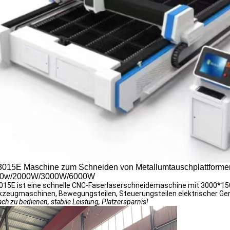
015E Maschine zum Schneiden von Metallumtauschplattformen
0w/2000W/3000W/6000W
15E ist eine schnelle CNC-Faserlaserschneidemaschine mit 3000*15
zeugmaschinen, Bewegungsteilen, Steuerungsteilen elektrischer Gerä
ach zu bedienen, stabile Leistung, Platzersparnis!