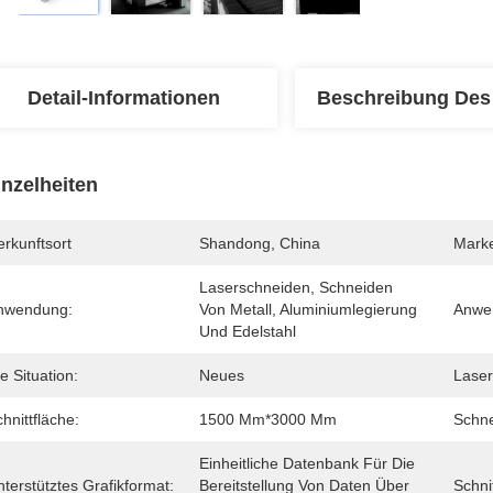
Detail-Informationen
Beschreibung Des
inzelheiten
rkunftsort
Shandong, China
Mark
Laserschneiden, Schneiden 
nwendung:
Von Metall, Aluminiumlegierung 
Anwen
Und Edelstahl
e Situation:
Neues
Laser
hnittfläche:
1500 Mm*3000 Mm
Schne
Einheitliche Datenbank Für Die 
terstütztes Grafikformat:
Bereitstellung Von Daten Über 
Schni