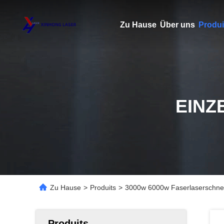
Zu Hause
Über uns
Produi
EINZ
Zu Hause
>
Produits
>
3000w 6000w Faserlaserschne
Produits