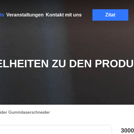
ts
Veranstaltungen
Kontakt mit uns
Zitat
ELHEITEN ZU DEN PROD
ider Gummilaserschneider
3000