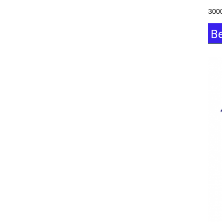
3000
B