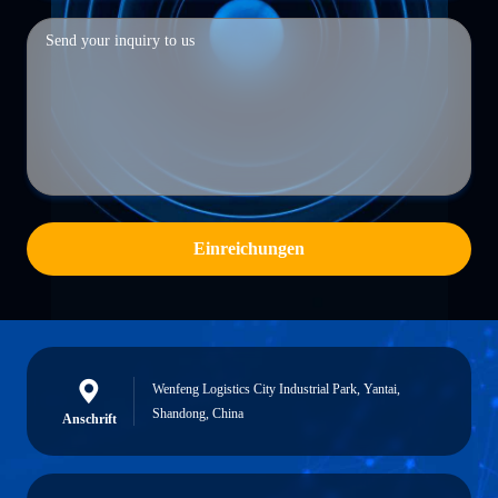
Einreichungen
Wenfeng Logistics City Industrial Park, Yantai,
Shandong, China
Anschrift