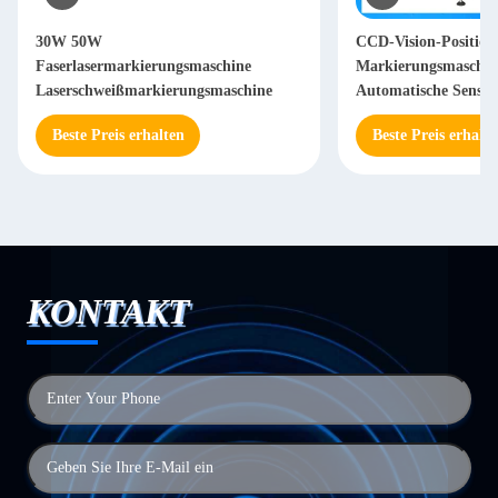
30W 50W
CCD-Vision-Position
Faserlasermarkierungsmaschine
Markierungsmaschin
Laserschweißmarkierungsmaschine
Automatische Sensor
Beste Preis erhalten
Beste Preis erhalte
KONTAKT