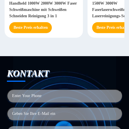
Handheld 1000W 2000W 3000W Faser
1500W 3000W
Schweißmaschine mit Schweißen
Faserlaserschweißmas
Schneiden Reinigung 3 in 1
Laserreinigungs-Sch
Beste Preis erhalten
Beste Preis erhalte
KONTAKT