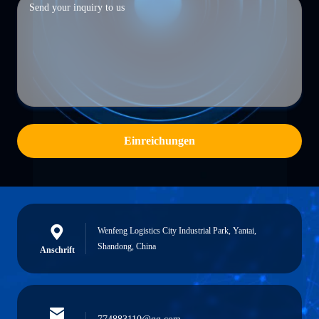
Einreichungen
Wenfeng Logistics City Industrial Park, Yantai,
Shandong, China
Anschrift