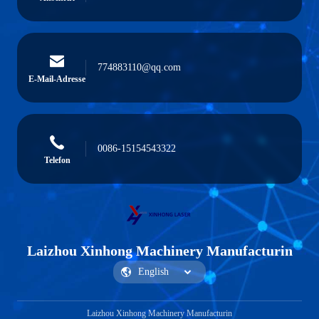
774883110@qq.com
E-Mail-Adresse
0086-15154543322
Telefon
Laizhou Xinhong Machinery Manufacturin
Laizhou Xinhong Machinery Manufacturin