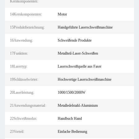
Kernkomponenten:
14Kernkomponenten:
Motor
15Produktbezeichnung:
Handgeführte Laserschweißmaschine
16Anwendung:
Schweißende Produkte
17Funktion:
Metallteil-Laser-Schweißen
18Lasertyp:
Laserschweißquelle aus Faser
19Schlüsselwörter:
Hochwertige Laserschweißmaschine
20Laserleistung:
1000/1500/2000W
21Anwendungsmaterial:
Metalledelstahl-Aluminium
22Schweißmodus:
Handbuch Hand
23Vorteil:
Einfache Bedienung