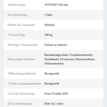
4Abmessungen:
1070*830*1350 mm
5Gewährleistung:
3 Jahre
6Marke der Laserquelle:
Maximal
7Gewicht (Kg):
200 kg
8Wichtige Verkaufspunkte:
Einfach zu bedienen
Baumaterialgeschäfte, Produktionsbetriebe,
9Anwendbare Branchen:
Einzelhandel, Druckereien, Bauunternehmen,
Werbeunternehm
10Maschinenprüfbericht:
Bereitgestellt
11Video-Ausgangsinspektion:
Bereitgestellt
12Art der Vermarktung:
Neues Produkt 2020
13Gewährleistung für
Mehr als 5 Jahre