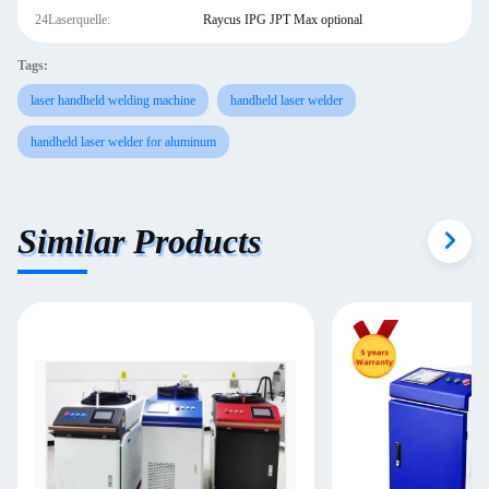
24Laserquelle:
Raycus IPG JPT Max optional
Tags:
laser handheld welding machine
handheld laser welder
handheld laser welder for aluminum
Similar Products