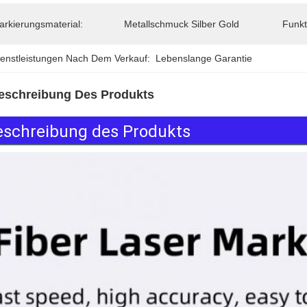
arkierungsmaterial:
Metallschmuck Silber Gold
Funkt
ienstleistungen Nach Dem Verkauf:
Lebenslange Garantie
eschreibung Des Produkts
eschreibung des Produkts