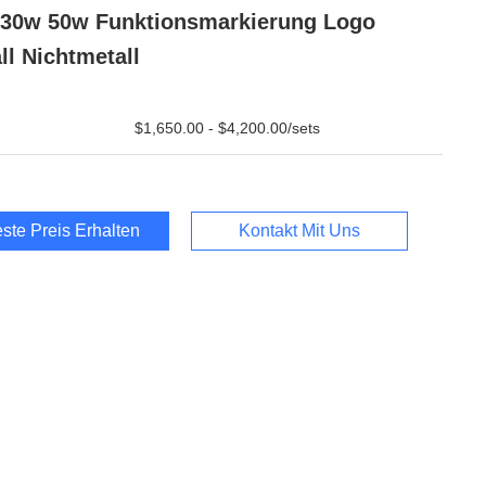
30w 50w Funktionsmarkierung Logo
ll Nichtmetall
$1,650.00 - $4,200.00/sets
ste Preis Erhalten
Kontakt Mit Uns