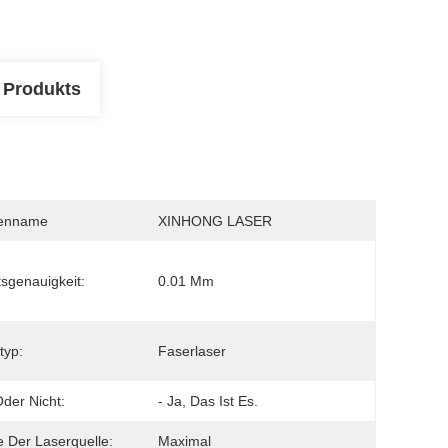
 Produkts
enname
XINHONG LASER
tsgenauigkeit:
0.01 Mm
typ:
Faserlaser
der Nicht:
- Ja, Das Ist Es.
 Der Laserquelle:
Maximal