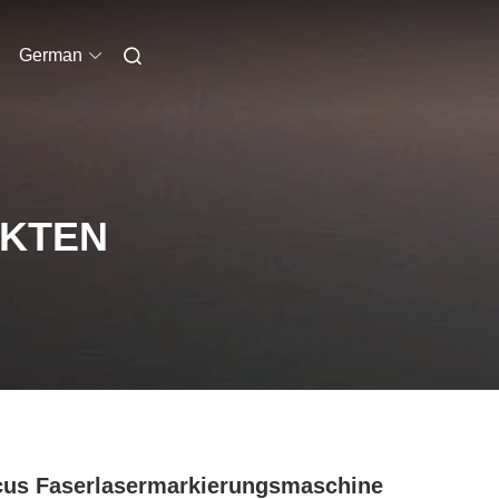
German
UKTEN
us Faserlasermarkierungsmaschine