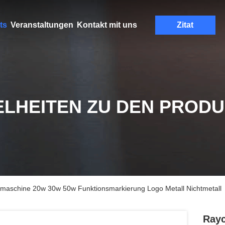
ts
Veranstaltungen
Kontakt mit uns
Zitat
ELHEITEN ZU DEN PROD
maschine 20w 30w 50w Funktionsmarkierung Logo Metall Nichtmetall
Rayc