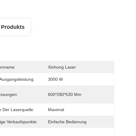
 Produkts
enname
Xinhong Laser
Ausgangsleistung:
3000 W
ssungen:
600*280*530 Mm
 Der Laserquelle:
Maximal
ige Verkaufspunkte:
Einfache Bedienung