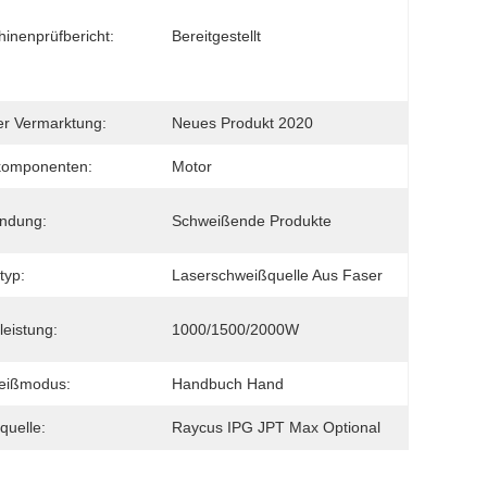
inenprüfbericht:
Bereitgestellt
er Vermarktung:
Neues Produkt 2020
komponenten:
Motor
ndung:
Schweißende Produkte
typ:
Laserschweißquelle Aus Faser
leistung:
1000/1500/2000W
eißmodus:
Handbuch Hand
quelle:
Raycus IPG JPT Max Optional