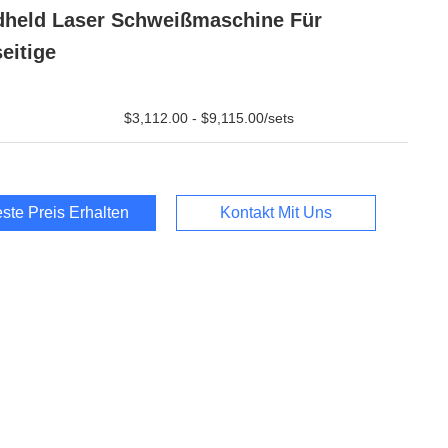
held Laser Schweißmaschine Für
seitige
$3,112.00 - $9,115.00/sets
ste Preis Erhalten
Kontakt Mit Uns