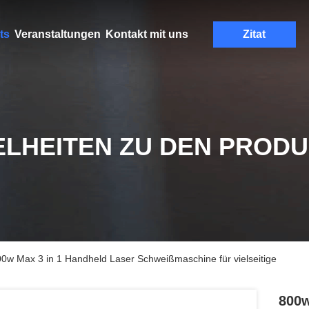
ts
Veranstaltungen
Kontakt mit uns
Zitat
ELHEITEN ZU DEN PROD
 Max 3 in 1 Handheld Laser Schweißmaschine für vielseitige
800w