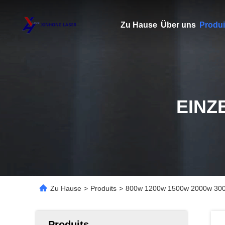
Zu Hause
Über uns
Produi
EINZ
Zu Hause
>
Produits
>
800w 1200w 1500w 2000w 3000w
Produits