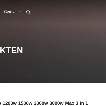
German
UKTEN
 1200w 1500w 2000w 3000w Max 3 In 1