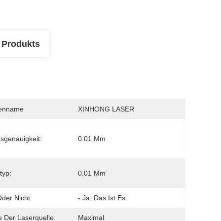
 Produkts
enname
XINHONG LASER
tsgenauigkeit:
0.01 Mm
typ:
0.01 Mm
der Nicht:
- Ja, Das Ist Es.
 Der Laserquelle:
Maximal