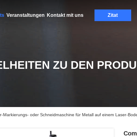
ts
Veranstaltungen
Kontakt mit uns
Zitat
ELHEITEN ZU DEN PROD
r-Markierungs- oder Schneidmaschine für Metall auf einem Laser-Bod
Comp