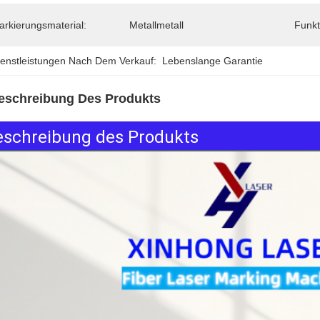
arkierungsmaterial:
Metallmetall
Funkt
ienstleistungen Nach Dem Verkauf:
Lebenslange Garantie
eschreibung Des Produkts
eschreibung des Produkts