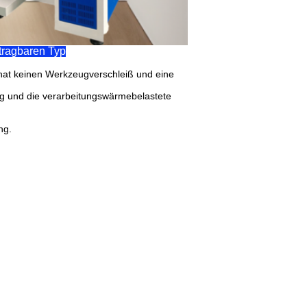
tragbaren Typ
 hat keinen Werkzeugverschleiß und eine
ing und die verarbeitungswärmebelastete
ng.