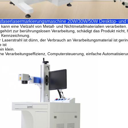
sfaserlasermarkierungsmaschine 20W/30W/50W Desktop- und 
 kann eine Vielzahl von Metall- und Nichtmetallmaterialien verarbeiten.
gehört zur berührungslosen Verarbeitung, schädigt das Produkt nicht,
e Kennzeichnung.
 Laserstrahl ist dünn, der Verbrauch an Verarbeitungsmaterial ist ger
 ist
bin klein.
e Verarbeitungseffizienz, Computersteuerung, einfache Automatisieru