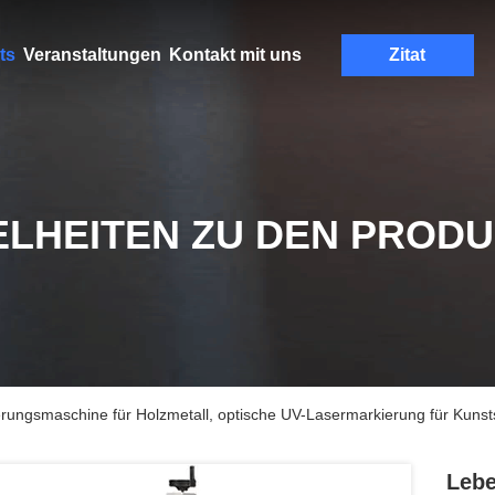
ts
Veranstaltungen
Kontakt mit uns
Zitat
ELHEITEN ZU DEN PROD
ungsmaschine für Holzmetall, optische UV-Lasermarkierung für Kunsts
Lebe