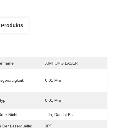
 Produkts
enname
XINHONG LASER
tsgenauigkeit:
0.01 Mm
typ:
0.01 Mm
der Nicht:
- Ja, Das Ist Es.
 Der Laserquelle:
JPT