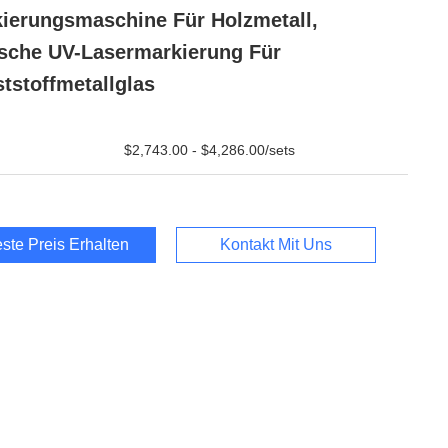
ierungsmaschine Für Holzmetall,
sche UV-Lasermarkierung Für
tstoffmetallglas
$2,743.00 - $4,286.00/sets
ste Preis Erhalten
Kontakt Mit Uns