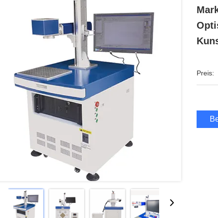
Mark
Opti
Kuns
Preis:
Be