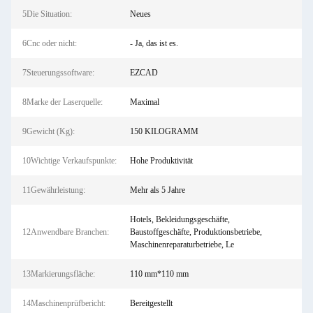
5Die Situation:
Neues
6Cnc oder nicht:
- Ja, das ist es.
7Steuerungssoftware:
EZCAD
8Marke der Laserquelle:
Maximal
9Gewicht (Kg):
150 KILOGRAMM
10Wichtige Verkaufspunkte:
Hohe Produktivität
11Gewährleistung:
Mehr als 5 Jahre
Hotels, Bekleidungsgeschäfte,
12Anwendbare Branchen:
Baustoffgeschäfte, Produktionsbetriebe,
Maschinenreparaturbetriebe, Le
13Markierungsfläche:
110 mm*110 mm
14Maschinenprüfbericht:
Bereitgestellt