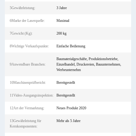
5Gewährleistung:
3 Jahre
6Marke der Laserquelle:
Maximal
7Gewicht (Kg):
200 kg
8Wichtige Verkaufspunkte:
Einfache Bedienung
Baumaterialgeschäfte, Produktionsbetriebe,
9Anwendbare Branchen:
Einzelhandel, Druckereien, Bauunternehmen,
Werbeunternehm
10Maschinenprüfbericht:
Bereitgestellt
11Video-Ausgangsinspektion:
Bereitgestellt
12Art der Vermarktung:
Neues Produkt 2020
13Gewährleistung für
Mehr als 5 Jahre
Kernkomponenten: