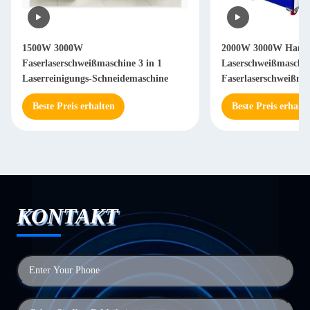
2000W 3000W Handgeführte
2000W 3000W Hand
Laserschweißmaschine Handgeführte
Schweißmaschine m
Faserlaserschweißmaschine
Beste Preis erhalten
Beste Preis erhal
KONTAKT