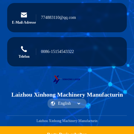
774883110@qq.com
E-Mail-Adresse
0086-15154543322
Telefon
Laizhou Xinhong Machinery Manufacturin
Laizhou Xinhong Machinery Manufacturin