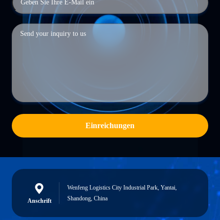
Einreichungen
Wenfeng Logistics City Industrial Park, Yantai,
Shandong, China
Anschrift