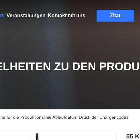
ts
Veranstaltungen
Kontakt mit uns
Zitat
ELHEITEN ZU DEN PROD
e für die Produktionslinie Ablaufdatum Druck der Chargencodes
55 K