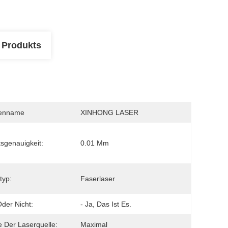
 Produkts
enname
XINHONG LASER
tsgenauigkeit:
0.01 Mm
typ:
Faserlaser
der Nicht:
- Ja, Das Ist Es.
 Der Laserquelle:
Maximal