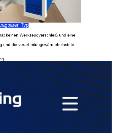
tragbaren Typ
 hat keinen Werkzeugverschleiß und eine
ing und die verarbeitungswärmebelastete
ng.