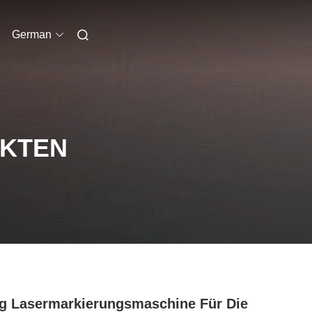
German
UKTEN
g Lasermarkierungsmaschine Für Die