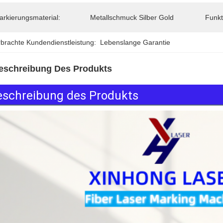
arkierungsmaterial:
Metallschmuck Silber Gold
Funkt
rbrachte Kundendienstleistung:
Lebenslange Garantie
eschreibung Des Produkts
eschreibung des Produkts