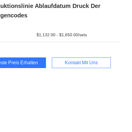
uktionslinie Ablaufdatum Druck Der
rgencodes
$1,132.00 - $1,650.00/sets
ste Preis Erhalten
Kontakt Mit Uns