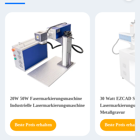
20W 50W Fasermarkierungsmaschine
30 Watt EZCAD Steu
Industrielle Lasermarkierungsmaschine
Lasermarkierungsma
Metallgravur
Beste Preis erhalten
Beste Preis erhalte