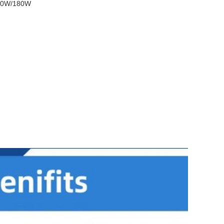
50W/180W