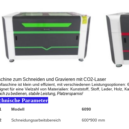
chine zum Schneiden und Gravieren mit CO2-Laser
Maschine ist klein und effizient, mit verschiedenen Leistungsopti
gnet für eine Vielzahl von Materialien: Kunststoff, Stoff, Leder, Holz, 
ach zu bedienen, stabile Leistung, Platzersparnis!
chnische Parameter
1
Modell
6090
2
Schneidungsarbeitsbereich
600*900 mm