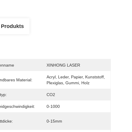
 Produkts
enname
XINHONG LASER
Acryl, Leder, Papier, Kunststoff, 
dbares Material:
Plexiglas, Gummi, Holz
typ:
CO2
idgeschwindigkeit:
0-1000
ttdicke:
0-15mm