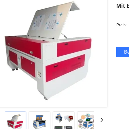
Mit 
Preis:
Be