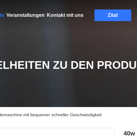
ts
Veranstaltungen
Kontakt mit uns
Zitat
ELHEITEN ZU DEN PROD
emaschine mit bequemer schneller Geschwindigkeit
40w 