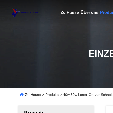
Zu Hause
Über uns
Produi
EINZ
Zu Hause
>
Produits
>
40w 60w Laser-Gravur-Schneid
Produits