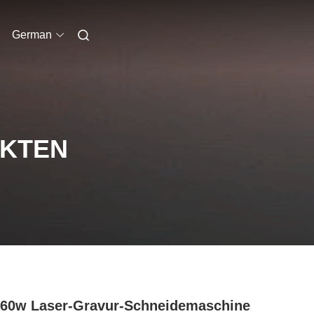
German
UKTEN
60w Laser-Gravur-Schneidemaschine