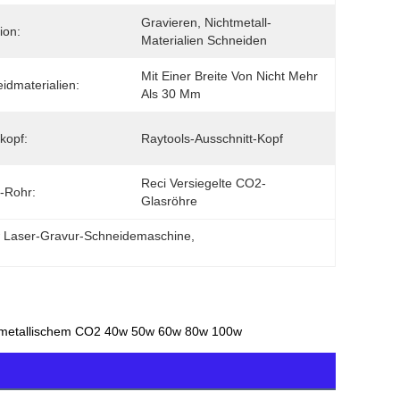
Gravieren, Nichtmetall-
ion:
Materialien Schneiden
Mit Einer Breite Von Nicht Mehr 
idmaterialien:
Als 30 Mm
kopf:
Raytools-Ausschnitt-Kopf
Reci Versiegelte CO2-
-Rohr:
Glasröhre
 Laser-Gravur-Schneidemaschine
, 
htmetallischem CO2 40w 50w 60w 80w 100w