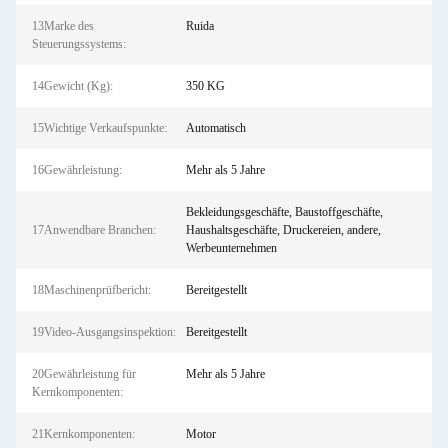
13Marke des
Ruida
Steuerungssystems:
14Gewicht (Kg):
350 KG
15Wichtige Verkaufspunkte:
Automatisch
16Gewährleistung:
Mehr als 5 Jahre
Bekleidungsgeschäfte, Baustoffgeschäfte,
17Anwendbare Branchen:
Haushaltsgeschäfte, Druckereien, andere,
Werbeunternehmen
18Maschinenprüfbericht:
Bereitgestellt
19Video-Ausgangsinspektion:
Bereitgestellt
20Gewährleistung für
Mehr als 5 Jahre
Kernkomponenten:
21Kernkomponenten:
Motor