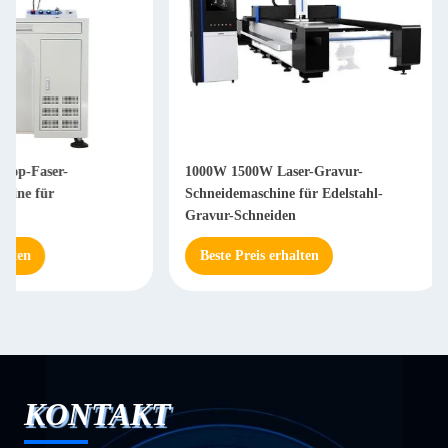
1000W 1500W Laser-Gravur-
20 W / 50 W Laser-G
Schneidemaschine für Edelstahl-
Schneidemaschine für
Gravur-Schneiden
Metall-Gravur
Beste Preis erhalten
Beste Preis erhalte
KONTAKT