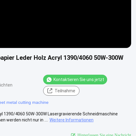
apier Leder Holz Acryl 1390/4060 50W-300W
Kontaktieren Sie uns jetzt
ichten
Teilnahme
eet metal cutting machine
cryl 1390/4060 50W-300W Lasergravierende Schneidmaschine
werden nicht nur in ....
Weitere Informationen
Hinterlassen Sie eine Nachricht