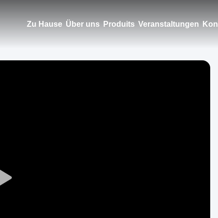
Zu Hause
Über uns
Produits
Veranstaltungen
Kont
Play
Video