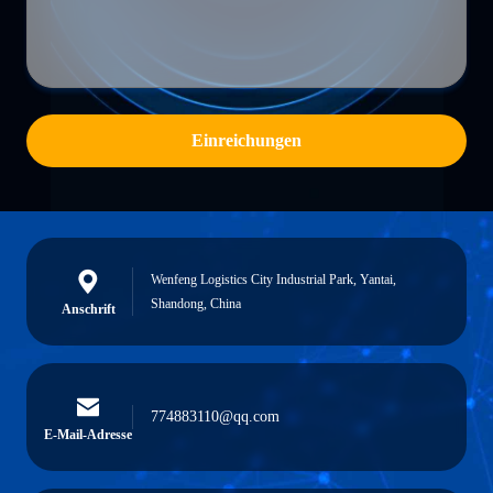
Einreichungen
Wenfeng Logistics City Industrial Park, Yantai,
Shandong, China
Anschrift
774883110@qq.com
E-Mail-Adresse