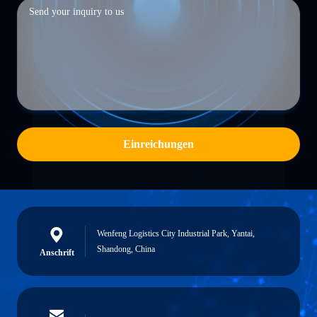
Einreichungen
Wenfeng Logistics City Industrial Park, Yantai,
Shandong, China
Anschrift