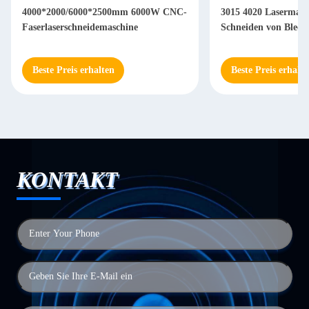
4000*2000/6000*2500mm 6000W CNC-
3015 4020 Lasermas
Faserlaserschneidemaschine
Schneiden von Blech
Beste Preis erhalten
Beste Preis erhalte
KONTAKT