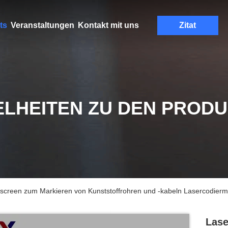
ts
Veranstaltungen
Kontakt mit uns
Zitat
ELHEITEN ZU DEN PROD
hscreen zum Markieren von Kunststoffrohren und -kabeln Lasercodie
Lase