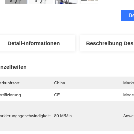
Be
Detail-Informationen
Beschreibung Des
inzelheiten
rkunftsort
China
Mark
rtifizierung
CE
Mode
arkierungsgeschwindigkeit:
80 M/min
Anwen