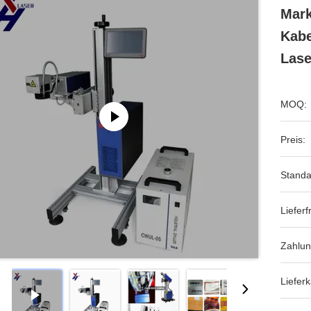
Mark
Kabe
Lase
MOQ:
Preis:
Standa
Lieferfr
Zahlu
Lieferk