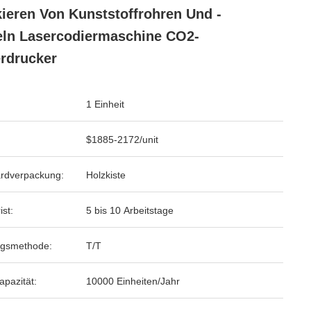
ieren Von Kunststoffrohren Und -
ln Lasercodiermaschine CO2-
rdrucker
1 Einheit
$1885-2172/unit
rdverpackung:
Holzkiste
ist:
5 bis 10 Arbeitstage
ngsmethode:
T/T
apazität:
10000 Einheiten/Jahr