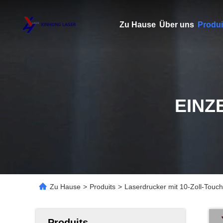
Zu Hause
Über uns
Produi
EINZ
Zu Hause
>
Produits
>
Laserdrucker mit 10-Zoll-Touc
Produits