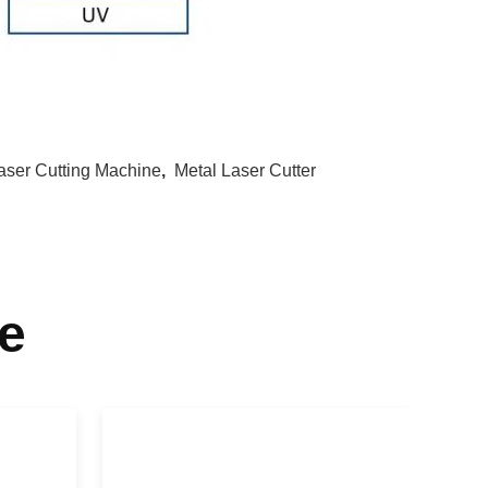
Laser Cutting Machine
,
Metal Laser Cutter
e