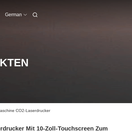
German
UKTEN
rmaschine CO2-Laserdrucker
rdrucker Mit 10-Zoll-Touchscreen Zum