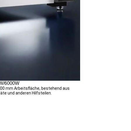
00W/6000W
00 mm Arbeitsfläche, bestehend aus
te und anderen Hilfsteilen.