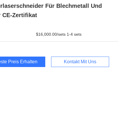
rlaserschneider Für Blechmetall Und
 CE-Zertifikat
$16,000.00/sets 1-4 sets
ste Preis Erhalten
Kontakt Mit Uns