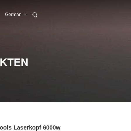
German
UKTEN
ools Laserkopf 6000w