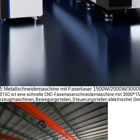
5 Metallschneidemaschine mit Faserlaser 1500W/2000W/30
15C ist eine schnelle CNC-Faserlaserschneidemaschine mit 3000*15
zeugmaschinen, Bewegungsteilen, Steuerungsteilen elektrischer Gerä