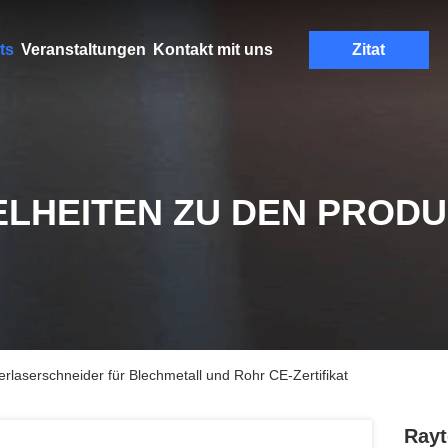
ts
Veranstaltungen
Kontakt mit uns
Zitat
ELHEITEN ZU DEN PROD
laserschneider für Blechmetall und Rohr CE-Zertifikat
Rayt