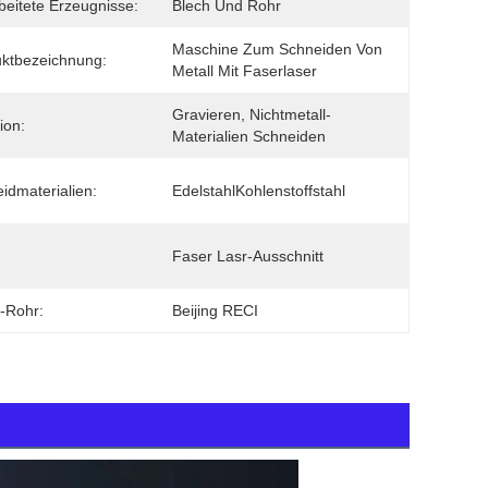
beitete Erzeugnisse:
Blech Und Rohr
Maschine Zum Schneiden Von 
ktbezeichnung:
Metall Mit Faserlaser
Gravieren, Nichtmetall-
ion:
Materialien Schneiden
idmaterialien:
EdelstahlKohlenstoffstahl
Faser Lasr-Ausschnitt
-Rohr:
Beijing RECI