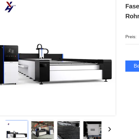
Fase
Rohr
Preis:
Be