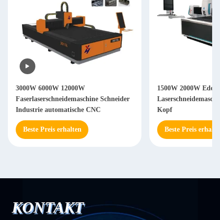
3000W 6000W 12000W
1500W 2000W Edelst
Faserlaserschneidemaschine Schneider
Laserschneidemaschi
Industrie automatische CNC
Kopf
Beste Preis erhalten
Beste Preis erhalte
KONTAKT