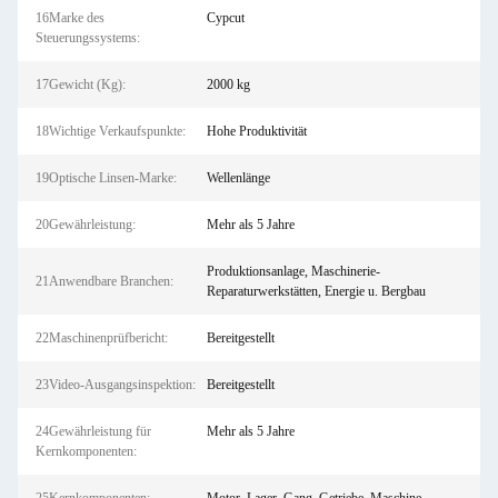
16Marke des
Cypcut
Steuerungssystems:
17Gewicht (Kg):
2000 kg
18Wichtige Verkaufspunkte:
Hohe Produktivität
19Optische Linsen-Marke:
Wellenlänge
20Gewährleistung:
Mehr als 5 Jahre
Produktionsanlage, Maschinerie-
21Anwendbare Branchen:
Reparaturwerkstätten, Energie u. Bergbau
22Maschinenprüfbericht:
Bereitgestellt
23Video-Ausgangsinspektion:
Bereitgestellt
24Gewährleistung für
Mehr als 5 Jahre
Kernkomponenten: