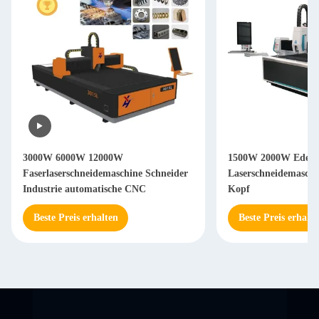
3000W 6000W 12000W
1500W 2000W Edelst
Faserlaserschneidemaschine Schneider
Laserschneidemaschi
Industrie automatische CNC
Kopf
Beste Preis erhalten
Beste Preis erhalte