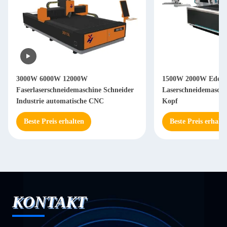
3000W 6000W 12000W
1500W 2000W Edelst
Faserlaserschneidemaschine Schneider
Laserschneidemaschi
Industrie automatische CNC
Kopf
Beste Preis erhalten
Beste Preis erhalte
KONTAKT