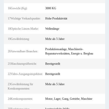
16Gewicht (Kg):
3000 KG
17Wichtige Verkaufspunkte:
Hohe Produktivität
18Optische Linsen-Marke:
Wellenlänge
19Gewährleistung:
Mehr als 5 Jahre
Produktionsanlage, Maschinerie-
20Anwendbare Branchen:
Reparaturwerkstätten, Energie u. Bergbau
21Maschinenprüfbericht:
Bereitgestellt
22Video-Ausgangsinspektion:
Bereitgestellt
23Gewährleistung für
Mehr als 5 Jahre
Kernkomponenten:
24Kernkomponenten:
Motor, Lager, Gang, Getriebe, Maschine